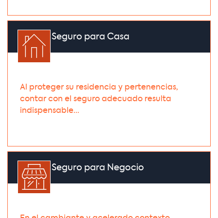
Seguro para Casa
Al proteger su residencia y pertenencias,
contar con el seguro adecuado resulta
indispensable...
Seguro para Negocio