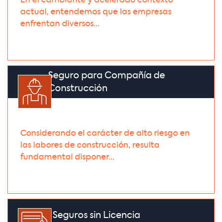
En el cambiante y acelerado contexto
actual, entendemos que las empresas
enfrentan diversos...
Seguro para Compañía de
Construcción
Considerando el carácter de alto riesgo en
las labores de construcción, resulta
fundamental disponer...
Seguros sin Licencia