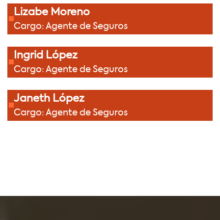
Lizabe Moreno
Cargo: Agente de Seguros
Ingrid López
Cargo: Agente de Seguros
Janeth López
Cargo: Agente de Seguros