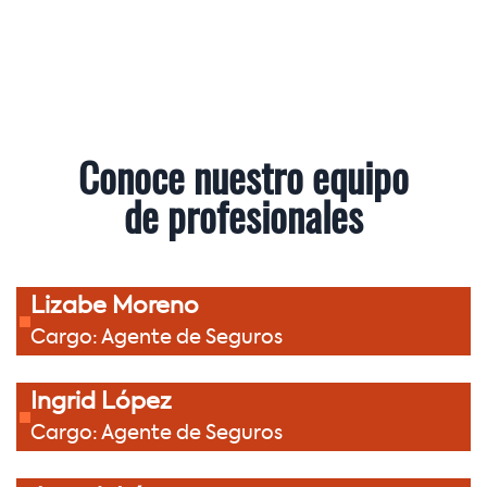
Conoce nuestro equipo
de profesionales
Lizabe Moreno
Cargo: Agente de Seguros
Ingrid López
Cargo: Agente de Seguros