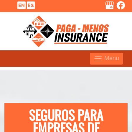
Menu
SEGUROS PARA
EMPRESAS DE