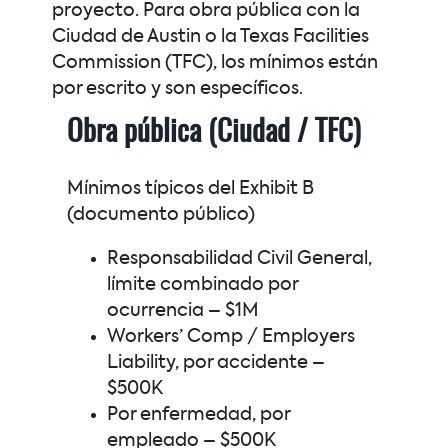
proyecto. Para obra pública con la
Ciudad de Austin o la Texas Facilities
Commission (TFC), los mínimos están
por escrito y son específicos.
Obra pública (Ciudad / TFC)
Mínimos típicos del Exhibit B
(documento público)
Responsabilidad Civil General,
límite combinado por
ocurrencia –
$1M
Workers’ Comp / Employers
Liability, por accidente –
$500K
Por enfermedad, por
empleado –
$500K