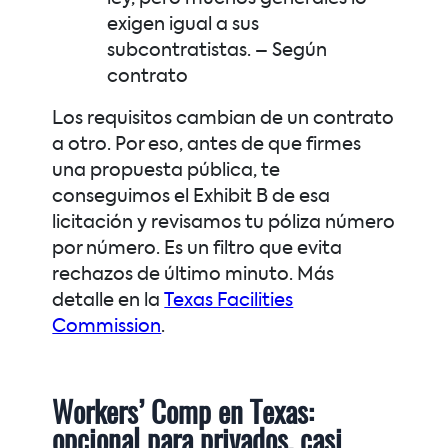
exigen igual a sus
subcontratistas. –
Según
contrato
Los requisitos cambian de un contrato
a otro. Por eso, antes de que firmes
una propuesta pública, te
conseguimos el Exhibit B de esa
licitación y revisamos tu póliza número
por número. Es un filtro que evita
rechazos de último minuto. Más
detalle en la
Texas Facilities
Commission
.
Workers’ Comp en Texas:
opcional para privados, casi