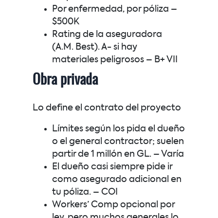
Por enfermedad, por póliza –
$500K
Rating de la aseguradora
(A.M. Best). A- si hay
materiales peligrosos –
B+ VII
Obra privada
Lo define el contrato del proyecto
Límites según los pida el dueño
o el general contractor; suelen
partir de 1 millón en GL. –
Varía
El dueño casi siempre pide ir
como asegurado adicional en
tu póliza. –
COI
Workers’ Comp opcional por
ley, pero muchos generales lo