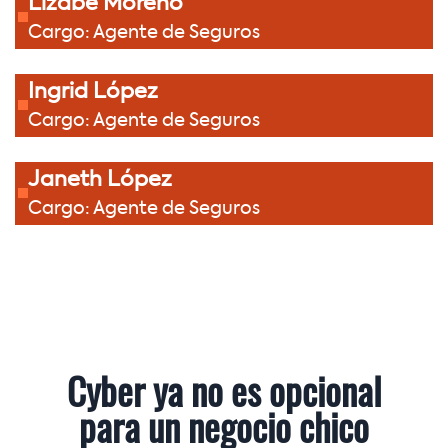
Lizabe Moreno
Cargo: Agente de Seguros
Ingrid López
Cargo: Agente de Seguros
Janeth López
Cargo: Agente de Seguros
Cyber ya no es opcional
para un negocio chico