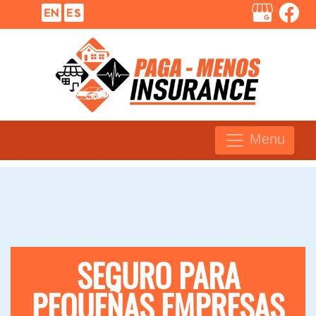
Menu
SEGURO PARA
PEQUEÑAS EMPRESAS